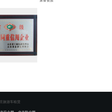
荣誉资质
庄旅游车租赁