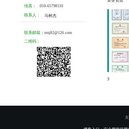
荣誉资质
传真：
010-65798110
联系人：
马树杰
联系邮箱：
msj82@126.com
二维码：
3
友