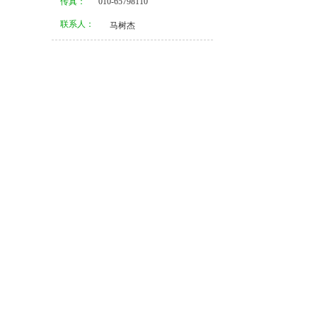
传真：
010-65798110
联系人：
马树杰
联系邮箱：
msj82@126.com
二维码：
安全网密目网批发
石家庄军事拓展
www.hbfzzszy.com
石家庄旅游车租赁
公司地址：北京市通州区宋庄镇经济开发区58号
电话：137-185-77099 邮箱：msj82@126.com
博客入口：
安全网密目网生产批发
博客 本站关键词：
安全网密目网生产批发
北京密目网
北京安全网
北京
防尘网