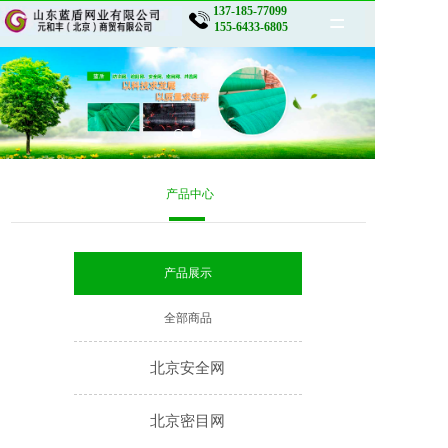
137-185-77099
=
155-6433-6805
网站首页
公司介绍
产品展示
产品中心
新闻动态
生产车间
产品展示
案例展示
全部商品
客户留言
北京安全网
联系我们
北京密目网