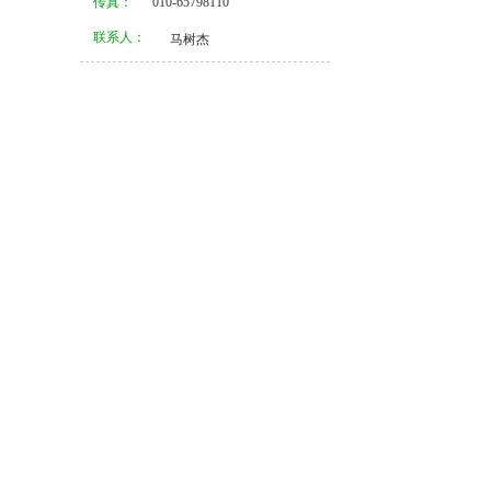
传真：
010-65798110
联系人：
马树杰
联系邮箱：
msj82@126.com
二维码：
安全网密目网批发
石家庄军事拓展
www.hbfzzszy.com
石家庄旅游车租赁
公司地址：北京市通州区宋庄镇经济开发区58号
电话：137-185-77099 邮箱：msj82@126.com
博客入口：
安全网密目网生产批发
博客 本站关键词：
安全网密目网生产批发
北京密目网
北京安全网
北京
防尘网