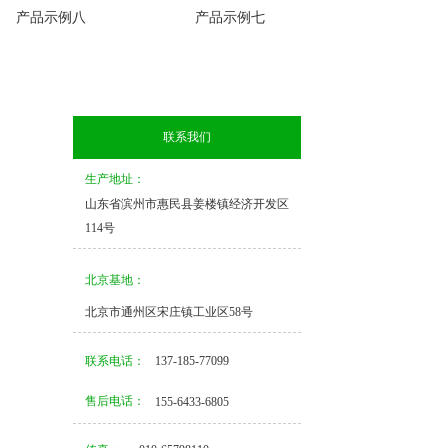
产品示例八
产品示例七
联系我们
生产地址：
山东省滨州市惠民县姜楼镇经济开发区
114号
北京基地：
北京市通州区宋庄镇工业区58号
联系电话：
137-185-77099
售后电话：
155-6433-6805