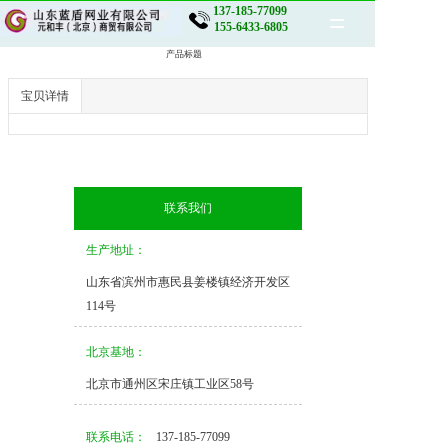
137-185-77099
=
155-6433-6805
产品标题
网站首页
宝贝详情
公司介绍
产品展示
联系我们
新闻动态
生产地址：
生产车间
山东省滨州市惠民县姜楼镇经济开发区
案例展示
114号
客户留言
北京基地：
联系我们
北京市通州区宋庄镇工业区58号
联系电话：
137-185-77099