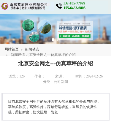
137-185-77099
=
155-6433-6805
网站首页
公司介绍
网站首页
新闻动态
产品展示
新闻详情 北京安全网之---仿真草坪的介绍
北京安全网之---仿真草坪的介绍
新闻动态
浏览：
126
作者：
来源：
时间：2024-02-26
生产车间
分类：公司新闻
案例展示
客户留言
目前北京安全网生产的草坪具有天然草相似的外观与性能，
草丝柔软度，高弹性好，踩踏舒适轻盈，重压后的恢复性
强，柔韧耐磨，防火阻燃，防老
联系我们