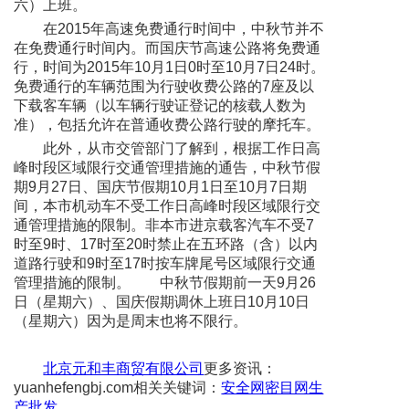
六）上班。
在2015年高速免费通行时间中，中秋节并不
在免费通行时间内。而国庆节高速公路将免费通
行，时间为2015年10月1日0时至10月7日24时。
免费通行的车辆范围为行驶收费公路的7座及以
下载客车辆（以车辆行驶证登记的核载人数为
准），包括允许在普通收费公路行驶的摩托车。
此外，从市交管部门了解到，根据工作日高
峰时段区域限行交通管理措施的通告，中秋节假
期9月27日、国庆节假期10月1日至10月7日期
间，本市机动车不受工作日高峰时段区域限行交
通管理措施的限制。非本市进京载客汽车不受7
时至9时、17时至20时禁止在五环路（含）以内
道路行驶和9时至17时按车牌尾号区域限行交通
管理措施的限制。 中秋节假期前一天9月26
日（星期六）、国庆假期调休上班日10月10日
（星期六）因为是周末也将不限行。
北京元和丰商贸有限公司
更多资讯：
yuanhefengbj.com相关关键词：
安全网密目网生
产批发